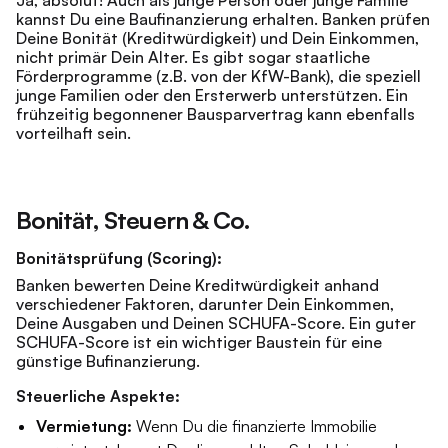
Ja, absolut! Auch als junge Person oder junge Familie
kannst Du eine Baufinanzierung erhalten. Banken prüfen
Deine Bonität (Kreditwürdigkeit) und Dein Einkommen,
nicht primär Dein Alter. Es gibt sogar staatliche
Förderprogramme (z.B. von der KfW-Bank), die speziell
junge Familien oder den Ersterwerb unterstützen. Ein
frühzeitig begonnener Bausparvertrag kann ebenfalls
vorteilhaft sein.
Bonität, Steuern & Co.
Bonitätsprüfung (Scoring):
Banken bewerten Deine Kreditwürdigkeit anhand
verschiedener Faktoren, darunter Dein Einkommen,
Deine Ausgaben und Deinen SCHUFA-Score. Ein guter
SCHUFA-Score ist ein wichtiger Baustein für eine
günstige Bufinanzierung.
Steuerliche Aspekte:
Vermietung:
Wenn Du die finanzierte Immobilie