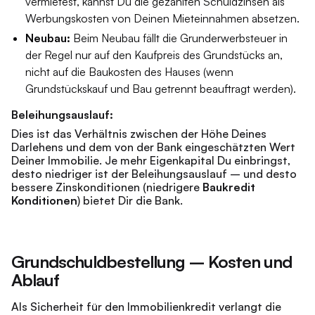
vermietest, kannst Du die gezahlten Schuldzinsen als
Werbungskosten von Deinen Mieteinnahmen absetzen.
Neubau:
Beim Neubau fällt die Grunderwerbsteuer in
der Regel nur auf den Kaufpreis des Grundstücks an,
nicht auf die Baukosten des Hauses (wenn
Grundstückskauf und Bau getrennt beauftragt werden).
Beleihungsauslauf:
Dies ist das Verhältnis zwischen der Höhe Deines
Darlehens und dem von der Bank eingeschätzten Wert
Deiner Immobilie. Je mehr Eigenkapital Du einbringst,
desto niedriger ist der Beleihungsauslauf – und desto
bessere Zinskonditionen (niedrigere
Baukredit
Konditionen
) bietet Dir die Bank.
Grundschuldbestellung – Kosten und
Ablauf
Als Sicherheit für den Immobilienkredit verlangt die