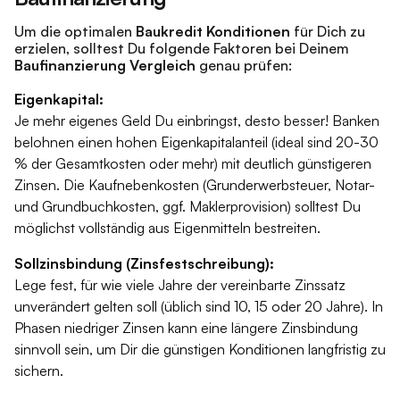
Um die optimalen
Baukredit Konditionen
für Dich zu
erzielen, solltest Du folgende Faktoren bei Deinem
Baufinanzierung Vergleich
genau prüfen:
Eigenkapital:
Je mehr eigenes Geld Du einbringst, desto besser! Banken
belohnen einen hohen Eigenkapitalanteil (ideal sind 20-30
% der Gesamtkosten oder mehr) mit deutlich günstigeren
Zinsen. Die Kaufnebenkosten (Grunderwerbsteuer, Notar-
und Grundbuchkosten, ggf. Maklerprovision) solltest Du
möglichst vollständig aus Eigenmitteln bestreiten.
Sollzinsbindung (Zinsfestschreibung):
Lege fest, für wie viele Jahre der vereinbarte Zinssatz
unverändert gelten soll (üblich sind 10, 15 oder 20 Jahre). In
Phasen niedriger Zinsen kann eine längere Zinsbindung
sinnvoll sein, um Dir die günstigen Konditionen langfristig zu
sichern.