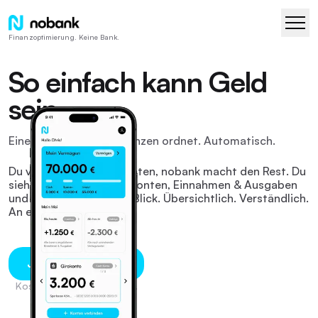
Finanzoptimierung. Keine Bank.
So einfach kann Geld
sein
Eine App, die Deine Finanzen ordnet. Automatisch.
Du verbindest Deine Konten, nobank macht den Rest. Du
siehst Dein Vermögen, Konten, Einnahmen & Ausgaben
und Verträge auf einen Blick. Übersichtlich. Verständlich.
An einem Ort.
Jetzt registrieren
Kostenfrei. Heute starten.