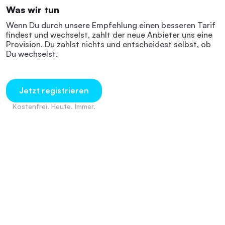
Was wir tun
Wenn Du durch unsere Empfehlung einen besseren Tarif
findest und wechselst, zahlt der neue Anbieter uns eine
Provision. Du zahlst nichts und entscheidest selbst, ob
Du wechselst.
Jetzt registrieren
Kostenfrei. Heute. Immer.
Dein Geld. Endlich einfach.
Du machst Dein Leben. nobank macht den Rest.
Jetzt registrieren